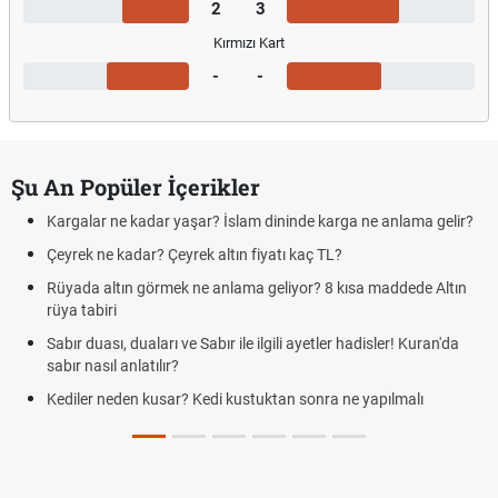
2
3
Kırmızı Kart
-
-
Şu An Popüler İçerikler
Kargalar ne kadar yaşar? İslam dininde karga ne anlama gelir?
Çeyrek ne kadar? Çeyrek altın fiyatı kaç TL?
Rüyada altın görmek ne anlama geliyor? 8 kısa maddede Altın
rüya tabiri
Sabır duası, duaları ve Sabır ile ilgili ayetler hadisler! Kuran'da
sabır nasıl anlatılır?
Kediler neden kusar? Kedi kustuktan sonra ne yapılmalı