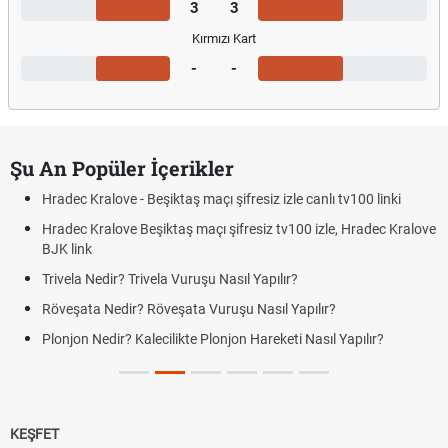
3
3
Kırmızı Kart
-
-
Şu An Popüler İçerikler
Hradec Kralove - Beşiktaş maçı şifresiz izle canlı tv100 linki
Hradec Kralove Beşiktaş maçı şifresiz tv100 izle, Hradec Kralove
BJK link
Trivela Nedir? Trivela Vuruşu Nasıl Yapılır?
Röveşata Nedir? Röveşata Vuruşu Nasıl Yapılır?
Plonjon Nedir? Kalecilikte Plonjon Hareketi Nasıl Yapılır?
KEŞFET