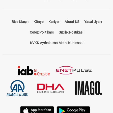
Bize Ulaşın
Künye
Kariyer
About US
Yasal Uyarı
Çerez Politikası
Gizlilik Politikası
KVKK Aydınlatma Metni Kurumsal