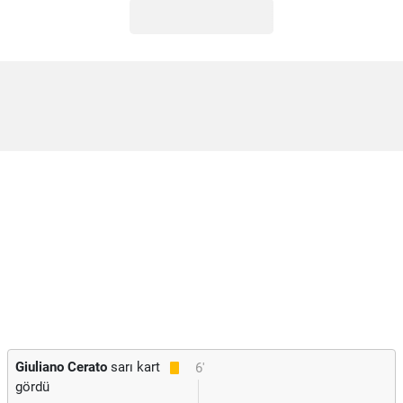
Giuliano Cerato
sarı kart
6'
gördü