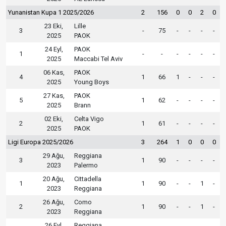
Yunanistan Kupa 1 2025/2026
2
156
0
0
2
0
23 Eki,
Lille
3
-
75
-
-
-
-
2025
PAOK
24 Eyl,
PAOK
1
-
-
-
-
-
-
2025
Maccabi Tel Aviv
06 Kas,
PAOK
4
1
66
1
-
-
-
2025
Young Boys
27 Kas,
PAOK
5
1
62
-
-
-
-
2025
Brann
02 Eki,
Celta Vigo
2
1
61
-
-
-
-
2025
PAOK
Ligi Europa 2025/2026
3
264
1
0
0
0
29 Ağu,
Reggiana
3
1
90
-
-
-
-
2023
Palermo
20 Ağu,
Cittadella
1
1
90
-
-
1
-
2023
Reggiana
26 Ağu,
Como
2
1
90
-
-
1
-
2023
Reggiana
26 Eyl,
Reggiana