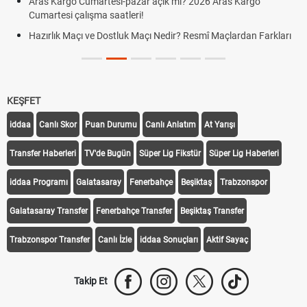
Aras Kargo Cumartesi-pazar açık mı? 2026 Aras Kargo
Cumartesi çalışma saatleri!
Hazırlık Maçı ve Dostluk Maçı Nedir? Resmî Maçlardan Farkları
KEŞFET
iddaa
Canlı Skor
Puan Durumu
Canlı Anlatım
At Yarışı
Transfer Haberleri
TV'de Bugün
Süper Lig Fikstür
Süper Lig Haberleri
iddaa Programı
Galatasaray
Fenerbahçe
Beşiktaş
Trabzonspor
Galatasaray Transfer
Fenerbahçe Transfer
Beşiktaş Transfer
Trabzonspor Transfer
Canlı İzle
iddaa Sonuçları
Aktif Sayaç
Takip Et