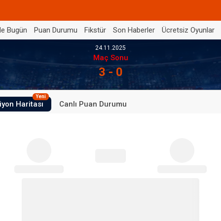
de Bugün
Puan Durumu
Fikstür
Son Haberler
Ücretsiz Oyunlar
24.11.2025
Maç Sonu
3 - 0
Yeni
iyon Haritası
Canlı Puan Durumu