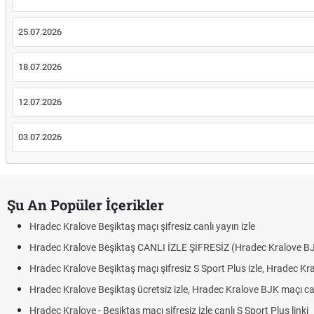
25.07.2026
18.07.2026
12.07.2026
03.07.2026
Şu An Popüler İçerikler
c Kralove Beşiktaş maçı şifresiz canlı yayın izle
ec Kralove Beşiktaş CANLI İZLE ŞİFRESİZ (Hradec Kralove BJK)
c Kralove Beşiktaş maçı şifresiz S Sport Plus izle, Hradec Kralove BJK lin
c Kralove Beşiktaş ücretsiz izle, Hradec Kralove BJK maçı canlı linki
c Kralove - Beşiktaş maçı şifresiz izle canlı S Sport Plus linki