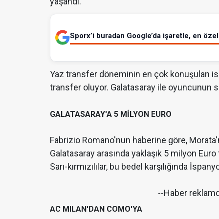
yaşandı.
Sporx’i buradan Google’da işaretle, en özel 
Yaz transfer döneminin en çok konuşulan is
transfer oluyor. Galatasaray ile oyuncunun 
GALATASARAY'A 5 MİLYON EURO
Fabrizio Romano'nun haberine göre, Morata'
Galatasaray arasında yaklaşık 5 milyon Euro 
Sarı-kırmızılılar, bu bedel karşılığında İspany
--Haber reklam
AC MILAN'DAN COMO'YA