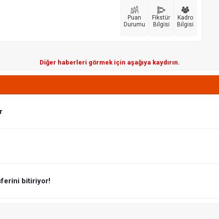
Puan
Fikstür
Kadro
Durumu
Bilgisi
Bilgisi
Diğer haberleri görmek için aşağıya kaydırın.
r
erini bitiriyor!