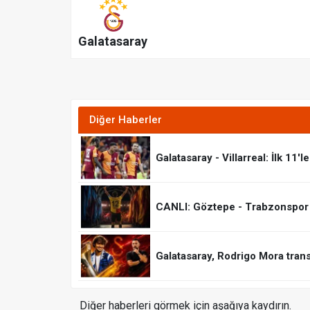
Galatasaray
Diğer Haberler
Galatasaray - Villarreal: İlk 11'le
CANLI: Göztepe - Trabzonspor
Galatasaray, Rodrigo Mora transf
Diğer haberleri görmek için aşağıya kaydırın.