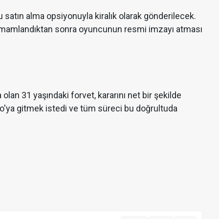
satın alma opsiyonuyla kiralık olarak gönderilecek.
i tamamlandıktan sonra oyuncunun resmi imzayı atması
lan 31 yaşındaki forvet, kararını net bir şekilde
o'ya gitmek istedi ve tüm süreci bu doğrultuda