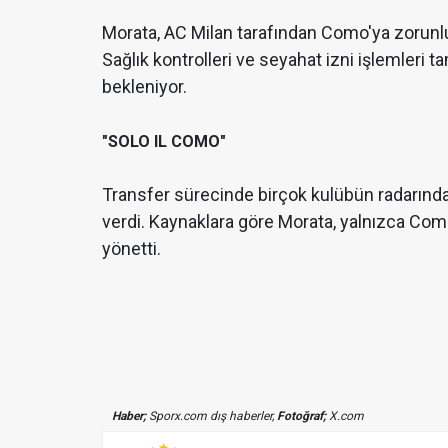
Morata, AC Milan tarafından Como'ya zorunlu 
Sağlık kontrolleri ve seyahat izni işlemler
bekleniyor.
"SOLO IL COMO"
Transfer sürecinde birçok kulübün radarında o
verdi. Kaynaklara göre Morata, yalnızca Com
yönetti.
Haber;
Sporx.com dış haberler,
Fotoğraf;
X.com