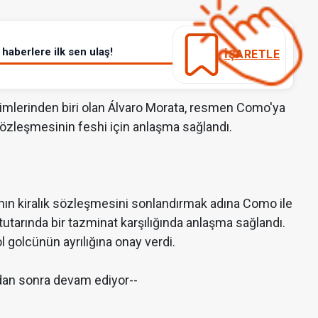
haberlere ilk sen ulaş!
İŞARETLE
imlerinden biri olan Álvaro Morata, resmen Como'ya
sözleşmesinin feshi için anlaşma sağlandı.
nın kiralık sözleşmesini sonlandırmak adına Como ile
tutarında bir tazminat karşılığında anlaşma sağlandı.
ol golcünün ayrılığına onay verdi.
dan sonra devam ediyor--