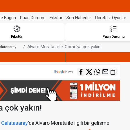
de Bugün
Puan Durumu
Fikstür
Son Haberler
Ücretsiz Oyunlar
Fikstür
Puan Durumu
Alvaro Morata artık Como'ya çok yakın!
alatasaray
a çok yakın!
n
Galatasaray
'da Alvaro Morata ile ilgili bir gelişme