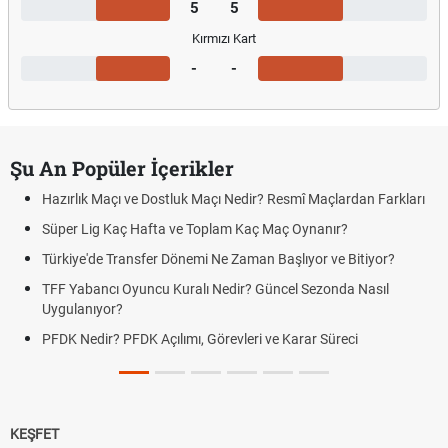
5
5
Kırmızı Kart
-
-
Şu An Popüler İçerikler
Hazırlık Maçı ve Dostluk Maçı Nedir? Resmî Maçlardan Farkları
Süper Lig Kaç Hafta ve Toplam Kaç Maç Oynanır?
Türkiye'de Transfer Dönemi Ne Zaman Başlıyor ve Bitiyor?
TFF Yabancı Oyuncu Kuralı Nedir? Güncel Sezonda Nasıl
Uygulanıyor?
PFDK Nedir? PFDK Açılımı, Görevleri ve Karar Süreci
KEŞFET