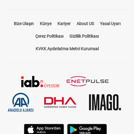
Bize Ulaşın
Künye
Kariyer
About US
Yasal Uyarı
Çerez Politikası
Gizlilik Politikası
KVKK Aydınlatma Metni Kurumsal