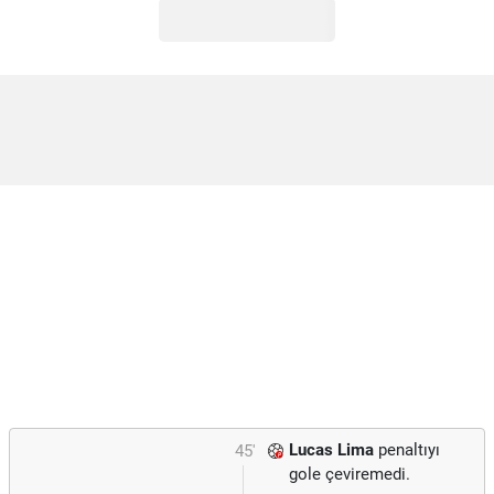
Lucas Lima
penaltıyı
45'
gole çeviremedi.