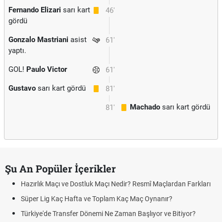
Fernando Elizari
sarı kart
46'
gördü
Gonzalo Mastriani
asist
61'
yaptı.
GOL!
Paulo Victor
61'
Gustavo
sarı kart gördü
81'
Machado
sarı kart gördü
81'
Şu An Popüler İçerikler
Hazırlık Maçı ve Dostluk Maçı Nedir? Resmî Maçlardan Farkları
Süper Lig Kaç Hafta ve Toplam Kaç Maç Oynanır?
Türkiye'de Transfer Dönemi Ne Zaman Başlıyor ve Bitiyor?