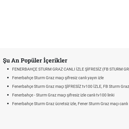
Şu An Popüler İçerikler
FENERBAHÇE STURM GRAZ CANLI İZLE ŞİFRESİZ (FB STURM GR
Fenerbahçe Sturm Graz maçı şifresiz canlı yayın izle
Fenerbahçe Sturm Graz maçı ŞİFRESİZ tv100 İZLE, FB Sturm Graz 
Fenerbahçe - Sturm Graz maçı şifresiz izle canlı tv100 linki
Fenerbahçe Sturm Graz ücretsiz izle, Fener Sturm Graz maçı canlı l