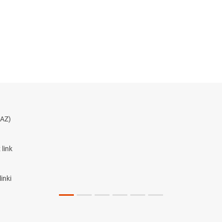
AZ)
link
inki