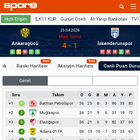
İLK11 KUR
Günün Özeti
At Yarışı Bankoları
TV'
Hızlı Erişim
25.04.2026
Maç Sonu
Ankaragücü
İskenderunspor
4 - 1
G
B
M
G
G
M
M
M
G
M
Yeni
Yeni
stik
Baskı Haritası
Aksiyon Haritası
Canlı Puan Dur
Genel
İç Saha
Dış Saha
Sıra
Takım
O
G
B
M
A
Y
P
+1
Batman Petrolspor
36
25
8
3
86
33
83
1
+2
Muğlaspor
36
21
9
6
51
19
72
2
+3
Elazığspor
36
21
6
9
82
37
69
3
+4
Adana 01 FK
36
19
10
7
55
35
67
4