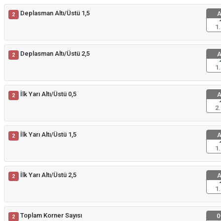
Deplasman Altı/Üstü 1,5
A
2
1.
Deplasman Altı/Üstü 2,5
A
2
1.
İlk Yarı Altı/Üstü 0,5
A
2
2.
İlk Yarı Altı/Üstü 1,5
A
2
1.
İlk Yarı Altı/Üstü 2,5
A
2
1.
Toplam Korner Sayısı
0
2