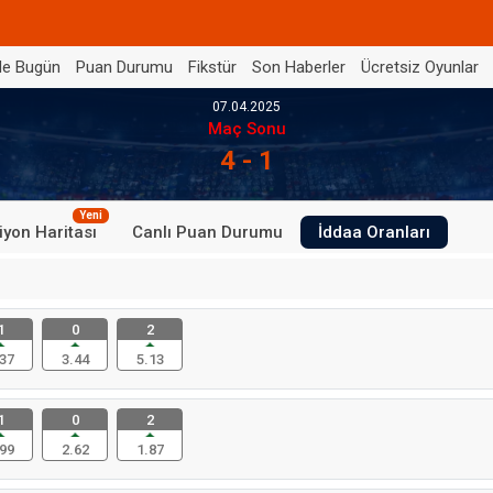
de Bugün
Puan Durumu
Fikstür
Son Haberler
Ücretsiz Oyunlar
07.04.2025
Maç Sonu
4 - 1
Yeni
iyon Haritası
Canlı Puan Durumu
İddaa Oranları
1
0
2
37
3.44
5.13
1
0
2
99
2.62
1.87