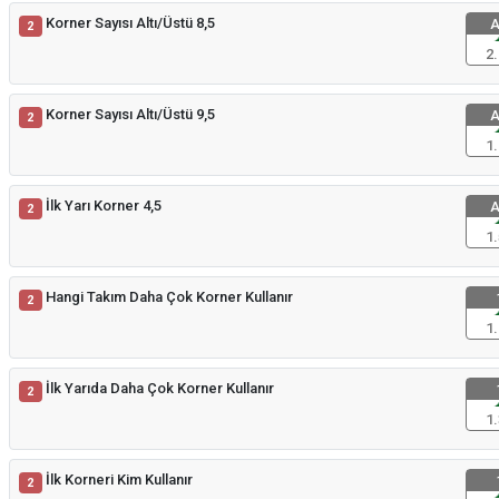
Korner Sayısı Altı/Üstü 8,5
A
2
2.
Korner Sayısı Altı/Üstü 9,5
A
2
1.
İlk Yarı Korner 4,5
A
2
1.
Hangi Takım Daha Çok Korner Kullanır
2
1.
İlk Yarıda Daha Çok Korner Kullanır
2
1.
İlk Korneri Kim Kullanır
2