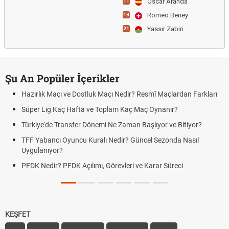
Oscar Aranda
11
Romeo Beney
18
Yassir Zabiri
21
Şu An Popüler İçerikler
Hazırlık Maçı ve Dostluk Maçı Nedir? Resmî Maçlardan Farkları
Süper Lig Kaç Hafta ve Toplam Kaç Maç Oynanır?
Türkiye'de Transfer Dönemi Ne Zaman Başlıyor ve Bitiyor?
TFF Yabancı Oyuncu Kuralı Nedir? Güncel Sezonda Nasıl
Uygulanıyor?
PFDK Nedir? PFDK Açılımı, Görevleri ve Karar Süreci
KEŞFET