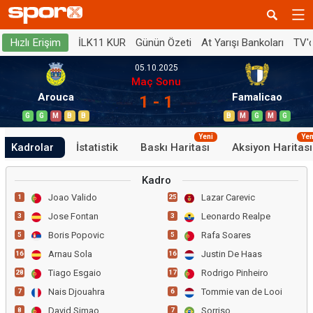
İLK11 KUR
Günün Özeti
At Yarışı Bankoları
TV'
Hızlı Erişim
05.10.2025
Maç Sonu
Arouca
Famalicao
1 - 1
G
G
M
B
B
B
M
G
M
G
Yeni
Yen
Kadrolar
İstatistik
Baskı Haritası
Aksiyon Haritası
Kadro
Joao Valido
Lazar Carevic
1
25
Jose Fontan
Leonardo Realpe
3
3
Boris Popovic
Rafa Soares
5
5
Arnau Sola
Justin De Haas
16
16
Tiago Esgaio
Rodrigo Pinheiro
28
17
Nais Djouahra
Tommie van de Looi
7
6
David Simao
Sorriso
8
7