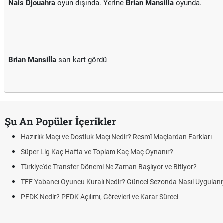
Nais Djouahra
oyun dışında. Yerine
Brian Mansilla
oyunda.
Brian Mansilla
sarı kart gördü
Şu An Popüler İçerikler
Hazırlık Maçı ve Dostluk Maçı Nedir? Resmî Maçlardan Farkları
Süper Lig Kaç Hafta ve Toplam Kaç Maç Oynanır?
Türkiye'de Transfer Dönemi Ne Zaman Başlıyor ve Bitiyor?
TFF Yabancı Oyuncu Kuralı Nedir? Güncel Sezonda Nasıl Uygulanı
PFDK Nedir? PFDK Açılımı, Görevleri ve Karar Süreci