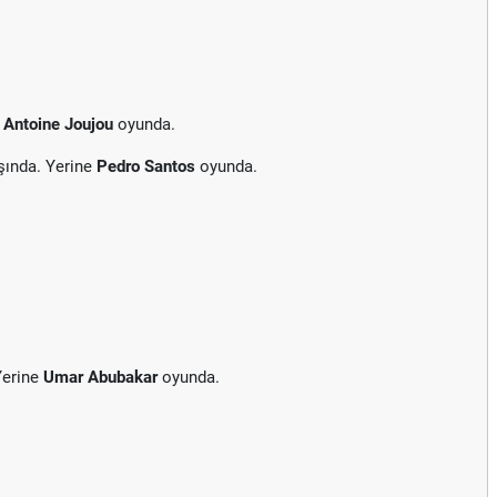
e
Antoine Joujou
oyunda.
şında. Yerine
Pedro Santos
oyunda.
Yerine
Umar Abubakar
oyunda.