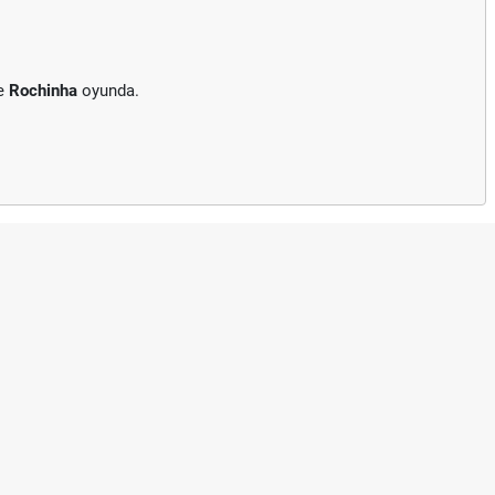
ne
Rochinha
oyunda.