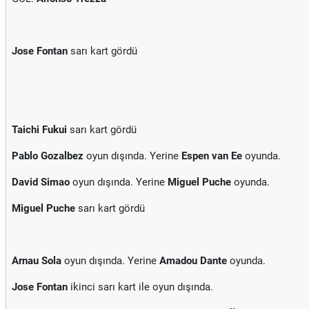
Jose Fontan
sarı kart gördü
Taichi Fukui
sarı kart gördü
Pablo Gozalbez
oyun dışında. Yerine
Espen van Ee
oyunda.
David Simao
oyun dışında. Yerine
Miguel Puche
oyunda.
Miguel Puche
sarı kart gördü
Arnau Sola
oyun dışında. Yerine
Amadou Dante
oyunda.
Jose Fontan
ikinci sarı kart ile oyun dışında.