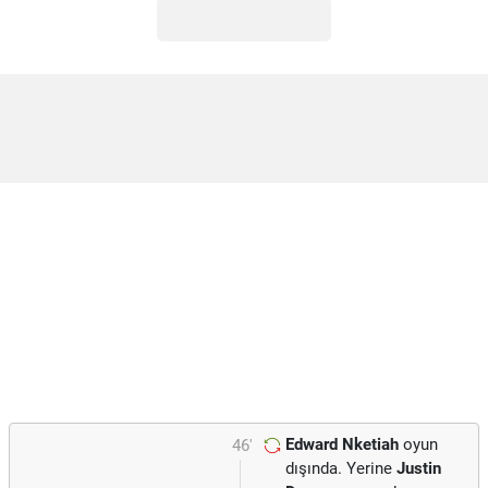
Edward Nketiah
oyun
46'
dışında. Yerine
Justin