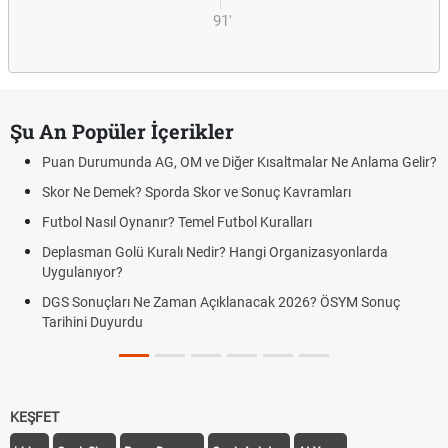
91'
Şu An Popüler İçerikler
Puan Durumunda AG, OM ve Diğer Kısaltmalar Ne Anlama Gelir?
Skor Ne Demek? Sporda Skor ve Sonuç Kavramları
Futbol Nasıl Oynanır? Temel Futbol Kuralları
Deplasman Golü Kuralı Nedir? Hangi Organizasyonlarda
Uygulanıyor?
DGS Sonuçları Ne Zaman Açıklanacak 2026? ÖSYM Sonuç
Tarihini Duyurdu
KEŞFET