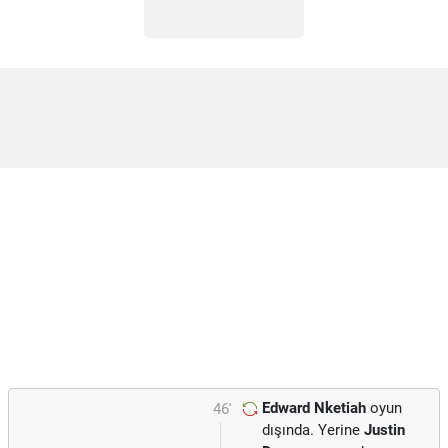
Edward Nketiah
oyun
46'
dışında. Yerine
Justin