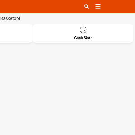
Basketbol
Canlı Skor