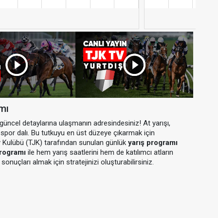
amı
n güncel detaylarına ulaşmanın adresindesiniz! At yarışı,
ir spor dalı. Bu tutkuyu en üst düzeye çıkarmak için
y Kulübü (TJK) tarafından sunulan günlük
yarış programı
programı
ile hem yarış saatlerini hem de katılımcı atların
sonuçları almak için stratejinizi oluşturabilirsiniz.