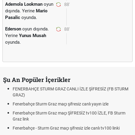
Ademola Lookman
oyun
88'
dışında. Yerine
Mario
Pasalic
oyunda.
Ederson
oyun dışında.
88'
Yerine
Yunus Musah
oyunda.
Şu An Popüler İçerikler
FENERBAHÇE STURM GRAZ CANLI İZLE ŞİFRESİZ (FB STURM
GRAZ)
Fenerbahçe Sturm Graz maçı şifresiz canlı yayın izle
Fenerbahçe Sturm Graz maçı ŞİFRESİZ tv100 İZLE, FB Sturm
Graz link
Fenerbahçe - Sturm Graz maçı şifresiz izle canlı tv100 linki