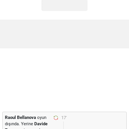
Raoul Bellanova
oyun
17'
dışında. Yerine
Davide