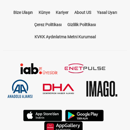
Bize Ulaşın
Künye
Kariyer
About US
Yasal Uyarı
Çerez Politikası
Gizlilik Politikası
KVKK Aydınlatma Metni Kurumsal