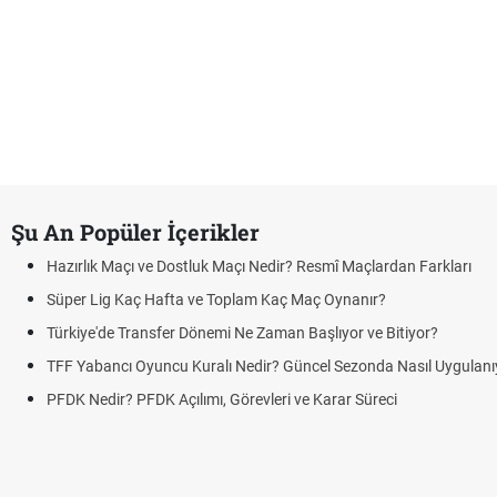
Şu An Popüler İçerikler
Hazırlık Maçı ve Dostluk Maçı Nedir? Resmî Maçlardan Farkları
Süper Lig Kaç Hafta ve Toplam Kaç Maç Oynanır?
Türkiye'de Transfer Dönemi Ne Zaman Başlıyor ve Bitiyor?
TFF Yabancı Oyuncu Kuralı Nedir? Güncel Sezonda Nasıl Uygulanı
PFDK Nedir? PFDK Açılımı, Görevleri ve Karar Süreci