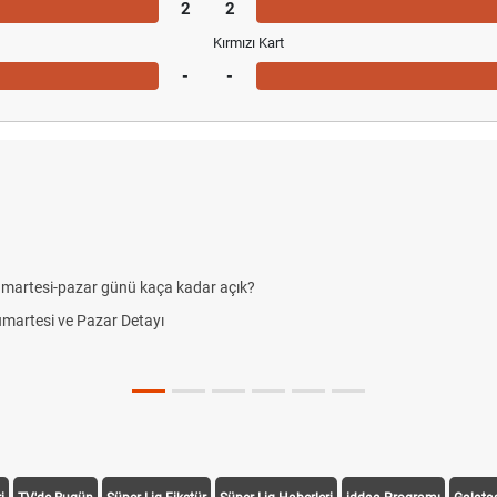
2
2
Kırmızı Kart
-
-
umartesi-pazar günü kaça kadar açık?
Cumartesi ve Pazar Detayı