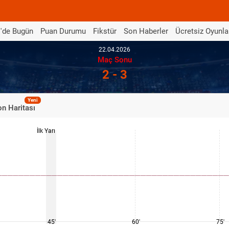
'de Bugün
Puan Durumu
Fikstür
Son Haberler
Ücretsiz Oyunla
22.04.2026
Maç Sonu
2 - 3
Yeni
n Haritası
İlk Yarı
45'
60'
75'