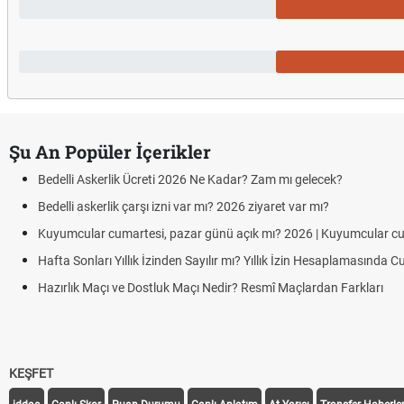
Şu An Popüler İçerikler
Bedelli Askerlik Ücreti 2026 Ne Kadar? Zam mı gelecek?
Bedelli askerlik çarşı izni var mı? 2026 ziyaret var mı?
Kuyumcular cumartesi, pazar günü açık mı? 2026 | Kuyumcular c
Hafta Sonları Yıllık İzinden Sayılır mı? Yıllık İzin Hesaplamasında 
Hazırlık Maçı ve Dostluk Maçı Nedir? Resmî Maçlardan Farkları
KEŞFET