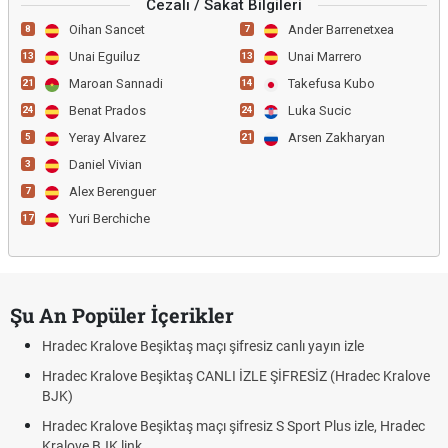
Cezalı / Sakat Bilgileri
Oihan Sancet
Ander Barrenetxea
8
7
Unai Eguiluz
Unai Marrero
13
13
Maroan Sannadi
Takefusa Kubo
21
14
Benat Prados
Luka Sucic
24
24
Yeray Alvarez
Arsen Zakharyan
5
21
Daniel Vivian
3
Alex Berenguer
7
Yuri Berchiche
17
Şu An Popüler İçerikler
Hradec Kralove Beşiktaş maçı şifresiz canlı yayın izle
Hradec Kralove Beşiktaş CANLI İZLE ŞİFRESİZ (Hradec Kralove
BJK)
Hradec Kralove Beşiktaş maçı şifresiz S Sport Plus izle, Hradec
Kralove BJK link