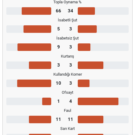
Topla Oynama %
66
34
İsabetli Şut
5
3
İsabetsiz Şut
9
3
Kurtarış
3
3
Kullandığı Korner
10
3
Ofsayt
1
4
Faul
11
11
Sarı Kart