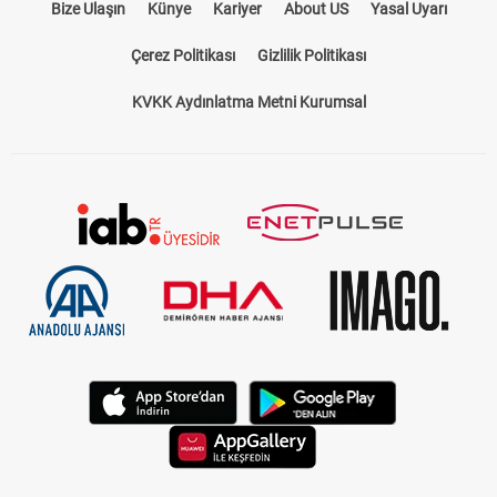
Bize Ulaşın
Künye
Kariyer
About US
Yasal Uyarı
Çerez Politikası
Gizlilik Politikası
KVKK Aydınlatma Metni Kurumsal