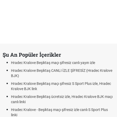
Şu An Popüler İçerikler
Hradec Kralove Beşiktaş maçı şifresiz canlı yayın izle
Hradec Kralove Beşiktaş CANLI İZLE ŞİFRESİZ (Hradec Kralove
BJK)
Hradec Kralove Beşiktaş maçı şifresiz S Sport Plus izle, Hradec
Kralove BJK link
Hradec Kralove Beşiktaş ücretsiz izle, Hradec Kralove BJK maçı
canlı linki
Hradec Kralove - Beşiktaş maçı şifresiz izle canlı S Sport Plus
linki