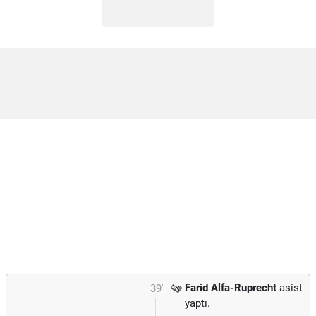
Farid Alfa-Ruprecht
asist
39'
yaptı.