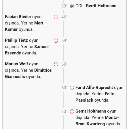
GOL!
Gerrit Holtmann
39'
Fabian Rieder
oyun
46'
dışında. Yerine
Mert
Komur
oyunda.
Phillip Tietz
oyun
59'
dışında. Yerine
Samuel
Essende
oyunda.
Marius Wolf
oyun
60'
dışında. Yerine
Dimitrios
Giannoulis
oyunda.
Farid Alfa-Ruprecht
oyun
60'
dışında. Yerine
Felix
Passlack
oyunda.
Gerrit Holtmann
oyun
70'
dışında. Yerine
Moritz-
Broni Kwarteng
oyunda.