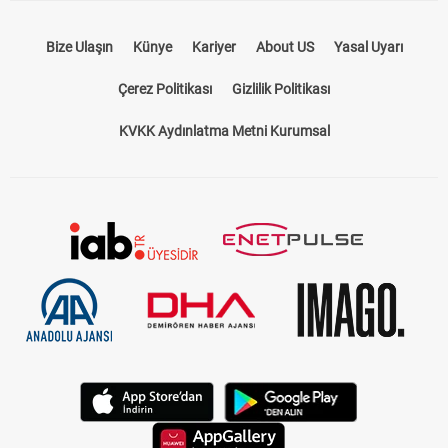
Bize Ulaşın
Künye
Kariyer
About US
Yasal Uyarı
Çerez Politikası
Gizlilik Politikası
KVKK Aydınlatma Metni Kurumsal