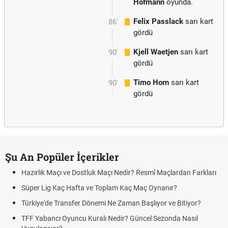
Hofmann
oyunda.
Felix Passlack
sarı kart
86'
gördü
Kjell Waetjen
sarı kart
90'
gördü
Timo Horn
sarı kart
90'
gördü
Şu An Popüler İçerikler
Hazırlık Maçı ve Dostluk Maçı Nedir? Resmî Maçlardan Farkları
Süper Lig Kaç Hafta ve Toplam Kaç Maç Oynanır?
Türkiye'de Transfer Dönemi Ne Zaman Başlıyor ve Bitiyor?
TFF Yabancı Oyuncu Kuralı Nedir? Güncel Sezonda Nasıl