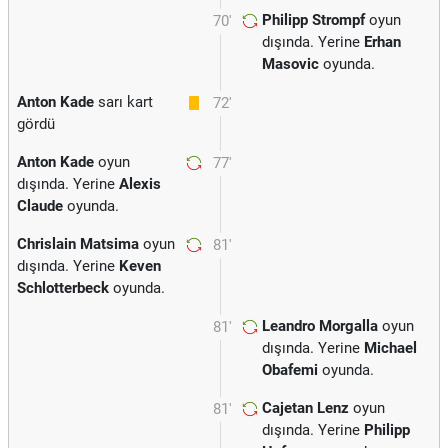
Philipp Strompf
oyun
70'
dışında. Yerine
Erhan
Masovic
oyunda.
Anton Kade
sarı kart
72'
gördü
Anton Kade
oyun
77'
dışında. Yerine
Alexis
Claude
oyunda.
Chrislain Matsima
oyun
81'
dışında. Yerine
Keven
Schlotterbeck
oyunda.
Leandro Morgalla
oyun
81'
dışında. Yerine
Michael
Obafemi
oyunda.
Cajetan Lenz
oyun
81'
dışında. Yerine
Philipp