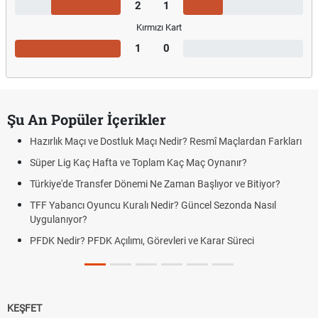
2
1
Kırmızı Kart
1
0
Şu An Popüler İçerikler
Hazırlık Maçı ve Dostluk Maçı Nedir? Resmî Maçlardan Farkları
Süper Lig Kaç Hafta ve Toplam Kaç Maç Oynanır?
Türkiye'de Transfer Dönemi Ne Zaman Başlıyor ve Bitiyor?
TFF Yabancı Oyuncu Kuralı Nedir? Güncel Sezonda Nasıl
Uygulanıyor?
PFDK Nedir? PFDK Açılımı, Görevleri ve Karar Süreci
KEŞFET