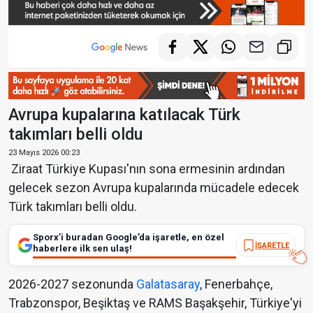
Avrupa kupalarına katılacak Türk
takımları belli oldu
23 Mayıs 2026 00:23
Ziraat Türkiye Kupası'nın sona ermesinin ardından
gelecek sezon Avrupa kupalarında mücadele edecek
Türk takımları belli oldu.
Sporx’i buradan Google’da işaretle, en özel
İŞARETLE
haberlere ilk sen ulaş!
2026-2027 sezonunda
Galatasaray
, Fenerbahçe,
Trabzonspor, Beşiktaş ve RAMS Başakşehir, Türkiye'yi