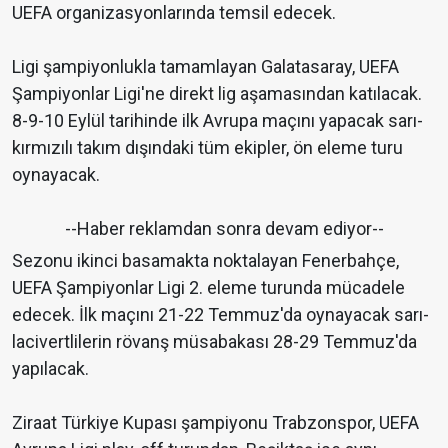
UEFA organizasyonlarında temsil edecek.
Ligi şampiyonlukla tamamlayan Galatasaray, UEFA
Şampiyonlar Ligi'ne direkt lig aşamasından katılacak.
8-9-10 Eylül tarihinde ilk Avrupa maçını yapacak sarı-
kırmızılı takım dışındaki tüm ekipler, ön eleme turu
oynayacak.
--Haber reklamdan sonra devam ediyor--
Sezonu ikinci basamakta noktalayan Fenerbahçe,
UEFA Şampiyonlar Ligi 2. eleme turunda mücadele
edecek. İlk maçını 21-22 Temmuz'da oynayacak sarı-
lacivertlilerin rövanş müsabakası 28-29 Temmuz'da
yapılacak.
Ziraat Türkiye Kupası şampiyonu Trabzonspor, UEFA