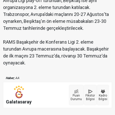
Avrupa Ligi play-off turundan, Beşiktaş ise aynı
organizasyona 2. eleme turundan katılacak.
Trabzonspor, Avrupa'daki maçlarını 20-27 Ağustos'ta
oynarken, Beşiktaş'ın ön eleme müsabakaları 23-30
Temmuz tarihlerinde gerçekleştirilecek.
RAMS Başakşehir de Konferans Ligi 2. eleme
turundan Avrupa macerasına başlayacak. Başakşehir
de ilk maçını 23 Temmuz'da, rövanşı 30 Temmuz'da
oynayacak.
Haber;
AA
Puan
Fikstür
Kadro
Durumu
Bilgisi
Bilgisi
Galatasaray