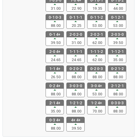
1-0 3-0
1-0 4+
0-1 0-1
0-1 0-2
31.00
22.90
19.35
44.00
0-1 0-3
0-1 1-1
0-1 1-2
0-1 2-1
88.00
20.25
53.00
53.00
0-1 4+
2-0 2-0
2-0 2-1
2-0 3-0
39.50
31.00
62.00
39.50
2-0 4+
1-1 1-1
1-1 1-2
1-1 2-1
24.65
24.65
62.00
35.00
1-1 4+
0-2 0-2
0-2 0-3
0-2 1-2
26.50
88.00
88.00
88.00
0-2 4+
3-0 3-0
3-0 4+
2-1 2-1
88.00
88.00
53.00
88.00
2-1 4+
1-2 1-2
1-2 4+
0-3 0-3
35.00
88.00
70.00
88.00
0-3 4+
4+ 4+
88.00
39.50