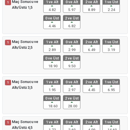
Maç Sonucu ve
1 ve Alt
0 ve Alt
2 ve Alt
1 ve Üst
1
Altı/Üstü 1,5
4.82
5.97
8.89
2.24
0 ve Üst
2 ve Üst
4.46
6.82
Maç Sonucu ve
1 ve Alt
0 ve Alt
2 ve Alt
1 ve Üst
1
Altı/Üstü 2,5
2.89
2.99
6.49
3.19
0 ve Üst
2 ve Üst
18.90
9.50
Maç Sonucu ve
1 ve Alt
0 ve Alt
2 ve Alt
1 ve Üst
1
Altı/Üstü 3,5
1.95
2.97
4.45
6.95
0 ve Üst
2 ve Üst
18.60
28.00
Maç Sonucu ve
1 ve Alt
0 ve Alt
2 ve Alt
1 ve Üst
1
Altı/Üstü 4,5
1.72
2.60
4.09
14.60