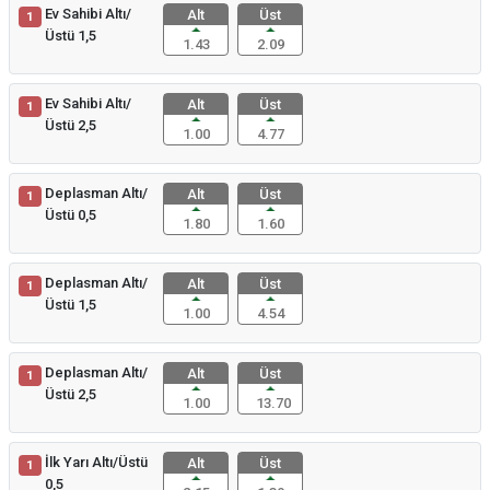
Ev Sahibi Altı/
Alt
Üst
1
Üstü 1,5
1.43
2.09
Ev Sahibi Altı/
Alt
Üst
1
Üstü 2,5
1.00
4.77
Deplasman Altı/
Alt
Üst
1
Üstü 0,5
1.80
1.60
Deplasman Altı/
Alt
Üst
1
Üstü 1,5
1.00
4.54
Deplasman Altı/
Alt
Üst
1
Üstü 2,5
1.00
13.70
İlk Yarı Altı/Üstü
Alt
Üst
1
0,5