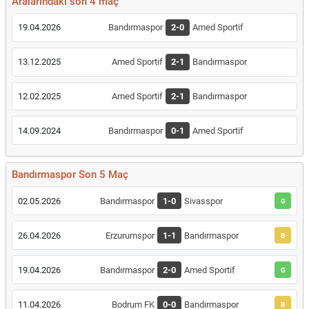
Aralarındaki son 4 maç
19.04.2026
Bandırmaspor
2-0
Amed Sportif
13.12.2025
Amed Sportif
2-1
Bandırmaspor
12.02.2025
Amed Sportif
2-1
Bandırmaspor
14.09.2024
Bandırmaspor
0-1
Amed Sportif
Bandırmaspor Son 5 Maç
02.05.2026
Bandırmaspor
1-0
Sivasspor
G
26.04.2026
Erzurumspor
1-1
Bandırmaspor
B
19.04.2026
Bandırmaspor
2-0
Amed Sportif
G
11.04.2026
Bodrum FK
0-0
Bandırmaspor
B