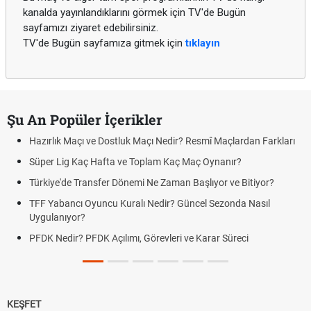
kanalda yayınlandıklarını görmek için TV'de Bugün
sayfamızı ziyaret edebilirsiniz.
TV'de Bugün sayfamıza gitmek için
tıklayın
Şu An Popüler İçerikler
Hazırlık Maçı ve Dostluk Maçı Nedir? Resmî Maçlardan Farkları
Süper Lig Kaç Hafta ve Toplam Kaç Maç Oynanır?
Türkiye'de Transfer Dönemi Ne Zaman Başlıyor ve Bitiyor?
TFF Yabancı Oyuncu Kuralı Nedir? Güncel Sezonda Nasıl
Uygulanıyor?
PFDK Nedir? PFDK Açılımı, Görevleri ve Karar Süreci
KEŞFET