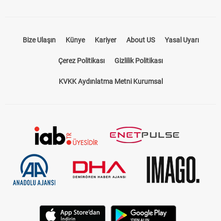
Bize Ulaşın
Künye
Kariyer
About US
Yasal Uyarı
Çerez Politikası
Gizlilik Politikası
KVKK Aydınlatma Metni Kurumsal