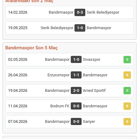
Aralarındaki son 2 maç
14.02.2026
Bandırmaspor
0-3
Serik Belediyespor
19.09.2025
Serik Belediyespor
1-0
Bandırmaspor
Bandırmaspor Son 5 Maç
02.05.2026
Bandırmaspor
1-0
Sivasspor
G
26.04.2026
Erzurumspor
1-1
Bandırmaspor
B
19.04.2026
Bandırmaspor
2-0
Amed Sportif
G
11.04.2026
Bodrum FK
0-0
Bandırmaspor
B
07.04.2026
Bandırmaspor
0-0
Sarıyer
B