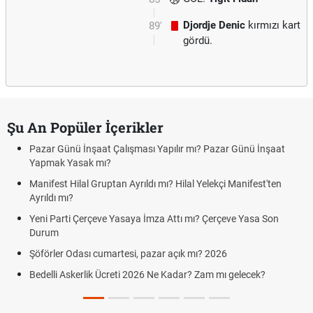
Djordje Denic
kırmızı kart
89'
gördü.
Şu An Popüler İçerikler
Pazar Günü İnşaat Çalışması Yapılır mı? Pazar Günü İnşaat
Yapmak Yasak mı?
Manifest Hilal Gruptan Ayrıldı mı? Hilal Yelekçi Manifest'ten
Ayrıldı mı?
Yeni Parti Çerçeve Yasaya İmza Attı mı? Çerçeve Yasa Son
Durum
Şöförler Odası cumartesi, pazar açık mı? 2026
Bedelli Askerlik Ücreti 2026 Ne Kadar? Zam mı gelecek?