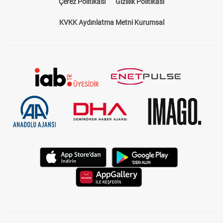
Çerez Politikası
Gizlilik Politikası
KVKK Aydınlatma Metni Kurumsal