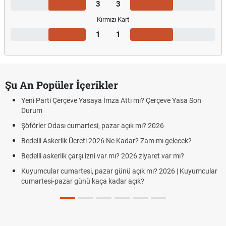
3
3
Kırmızı Kart
1
1
Şu An Popüler İçerikler
Yeni Parti Çerçeve Yasaya İmza Attı mı? Çerçeve Yasa Son
Durum
Şöförler Odası cumartesi, pazar açık mı? 2026
Bedelli Askerlik Ücreti 2026 Ne Kadar? Zam mı gelecek?
Bedelli askerlik çarşı izni var mı? 2026 ziyaret var mı?
Kuyumcular cumartesi, pazar günü açık mı? 2026 | Kuyumcular
cumartesi-pazar günü kaça kadar açık?