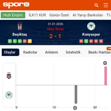
İLK11 KUR
Günün Özeti
At Yarışı Bankoları
TV
Hızlı Erişim
31.01.2026
Maç Sonu
Beşiktaş
Konyaspor
2 - 1
G
G
G
M
B
M
G
M
M
M
Ye
Olaylar
Kadrolar
Anlatım
İstatistik
Baskı Haritas
0'
15'
30'