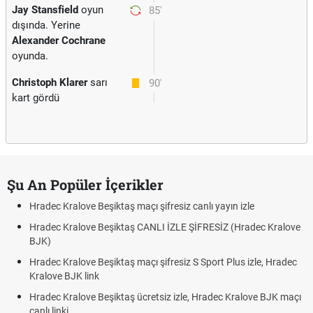
Jay Stansfield
oyun
85'
dışında. Yerine
Alexander Cochrane
oyunda.
Christoph Klarer
sarı
90'
kart gördü
Şu An Popüler İçerikler
Hradec Kralove Beşiktaş maçı şifresiz canlı yayın izle
Hradec Kralove Beşiktaş CANLI İZLE ŞİFRESİZ (Hradec Kralove
BJK)
Hradec Kralove Beşiktaş maçı şifresiz S Sport Plus izle, Hradec
Kralove BJK link
Hradec Kralove Beşiktaş ücretsiz izle, Hradec Kralove BJK maçı
canlı linki