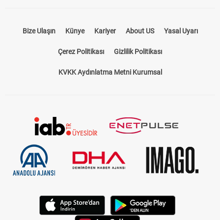
Bize Ulaşın
Künye
Kariyer
About US
Yasal Uyarı
Çerez Politikası
Gizlilik Politikası
KVKK Aydınlatma Metni Kurumsal