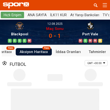
ANA SAYFA
İLK11 KUR
At Yarışı Bankoları
TV'
Hızlı Erişim
12.08.2025
Maç Sonu
Blackpool
Port Vale
0 - 1
G
G
G
G
M
M
G
M
M
B
Yeni
Yeni
aritası
Aksiyon Haritası
İddaa Oranları
Tahminler
FUTBOL
GMT +00:00