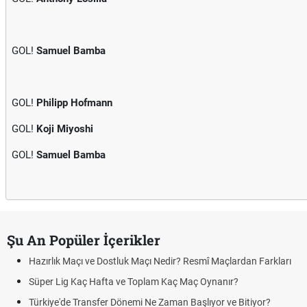
GOL!
Samuel Bamba
GOL!
Philipp Hofmann
GOL!
Koji Miyoshi
GOL!
Samuel Bamba
Şu An Popüler İçerikler
Hazırlık Maçı ve Dostluk Maçı Nedir? Resmî Maçlardan Farkları
Süper Lig Kaç Hafta ve Toplam Kaç Maç Oynanır?
Türkiye'de Transfer Dönemi Ne Zaman Başlıyor ve Bitiyor?