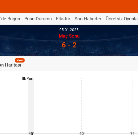
'de Bugün
Puan Durumu
Fikstür
Son Haberler
Ücretsiz Oyunla
05.01.2025
Maç Sonu
6 - 2
Yeni
n Haritası
İlk Yarı
45'
60'
75'