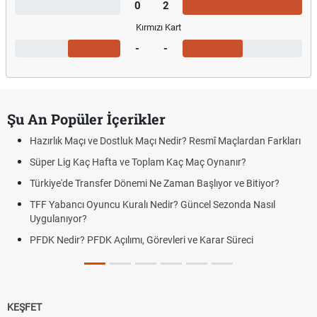
0
2
Kırmızı Kart
-
-
Şu An Popüler İçerikler
Hazırlık Maçı ve Dostluk Maçı Nedir? Resmî Maçlardan Farkları
Süper Lig Kaç Hafta ve Toplam Kaç Maç Oynanır?
Türkiye'de Transfer Dönemi Ne Zaman Başlıyor ve Bitiyor?
TFF Yabancı Oyuncu Kuralı Nedir? Güncel Sezonda Nasıl
Uygulanıyor?
PFDK Nedir? PFDK Açılımı, Görevleri ve Karar Süreci
KEŞFET