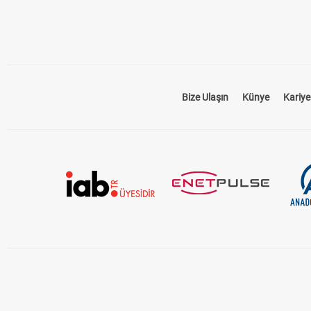
Bize Ulaşın
Künye
Kariye