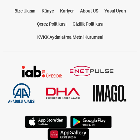
Bize Ulaşın
Künye
Kariyer
About US
Yasal Uyarı
Çerez Politikası
Gizlilik Politikası
KVKK Aydınlatma Metni Kurumsal