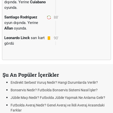
dışında. Yerine
Cuiabano
oyunda.
Santiago Rodriguez
88'
oyun dışında. Yerine
Allan
oyunda.
Leonardo Linck
sarı kart
90'
gördü
Şu An Popüler İçerikler
Endirekt Serbest Vuruş Nedir? Hangi Durumlarda Verilir?
Bonservis Nedir? Futbolda Bonservis Sistemi Nasıl İşler?
Jübile Maçı Nedir? Futbolda Jübile Yapmak Ne Anlama Gelir?
Futbolda Averaj Nedir? Genel Averaj ve İkili Averaj Arasındaki
Farklar