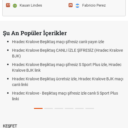
Kauan Lindes
Fabricio Perez
77
29
Şu An Popüler İçerikler
Hradec Kralove Beşiktaş maçı şifresiz canlı yayın izle
Hradec Kralove Beşiktaş CANLI İZLE ŞİFRESİZ (Hradec Kralove
BJK)
Hradec Kralove Beşiktaş maçı şifresiz S Sport Plus izle, Hradec
Kralove BJK link
Hradec Kralove Beşiktaş ücretsiz izle, Hradec Kralove BJK maçı
canlı linki
Hradec Kralove - Beşiktaş maçı şifresiz izle canlı S Sport Plus
linki
KEŞFET