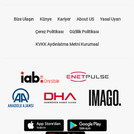
Bize Ulaşın
Künye
Kariyer
About US
Yasal Uyarı
Çerez Politikası
Gizlilik Politikası
KVKK Aydınlatma Metni Kurumsal