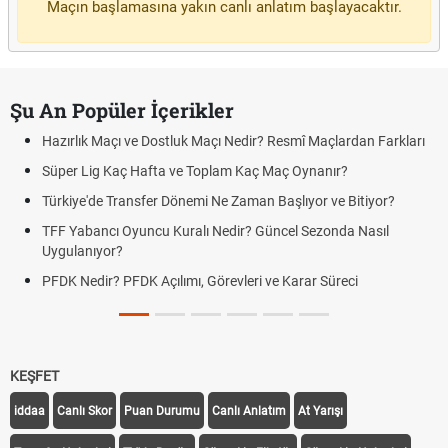
Maçın başlamasına yakın canlı anlatım başlayacaktır.
Şu An Popüler İçerikler
Hazırlık Maçı ve Dostluk Maçı Nedir? Resmî Maçlardan Farkları
Süper Lig Kaç Hafta ve Toplam Kaç Maç Oynanır?
Türkiye'de Transfer Dönemi Ne Zaman Başlıyor ve Bitiyor?
TFF Yabancı Oyuncu Kuralı Nedir? Güncel Sezonda Nasıl
Uygulanıyor?
PFDK Nedir? PFDK Açılımı, Görevleri ve Karar Süreci
KEŞFET
iddaa
Canlı Skor
Puan Durumu
Canlı Anlatım
At Yarışı