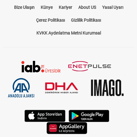
Bize Ulaşın
Künye
Kariyer
About US
Yasal Uyarı
Çerez Politikası
Gizlilik Politikası
KVKK Aydınlatma Metni Kurumsal