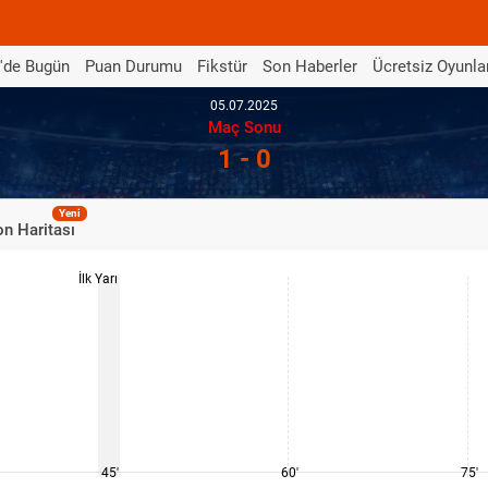
'de Bugün
Puan Durumu
Fikstür
Son Haberler
Ücretsiz Oyunla
05.07.2025
Maç Sonu
1 - 0
Yeni
n Haritası
İlk Yarı
45'
60'
75'