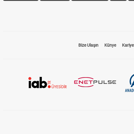
Bize Ulaşın
Künye
Kariye