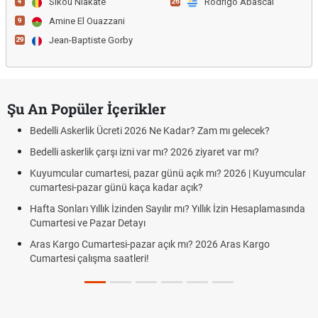
Sikou Niakate
Rodrigo Abascal
4
26
Amine El Ouazzani
9
Jean-Baptiste Gorby
29
Şu An Popüler İçerikler
Bedelli Askerlik Ücreti 2026 Ne Kadar? Zam mı gelecek?
Bedelli askerlik çarşı izni var mı? 2026 ziyaret var mı?
Kuyumcular cumartesi, pazar günü açık mı? 2026 | Kuyumcular
cumartesi-pazar günü kaça kadar açık?
Hafta Sonları Yıllık İzinden Sayılır mı? Yıllık İzin Hesaplamasında
Cumartesi ve Pazar Detayı
Aras Kargo Cumartesi-pazar açık mı? 2026 Aras Kargo
Cumartesi çalışma saatleri!