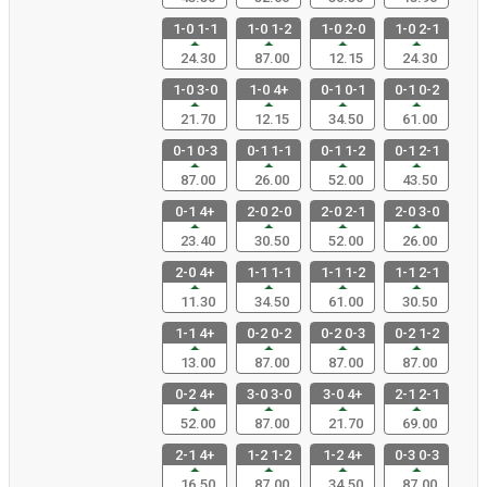
1-0 1-1
1-0 1-2
1-0 2-0
1-0 2-1
24.30
87.00
12.15
24.30
1-0 3-0
1-0 4+
0-1 0-1
0-1 0-2
21.70
12.15
34.50
61.00
0-1 0-3
0-1 1-1
0-1 1-2
0-1 2-1
87.00
26.00
52.00
43.50
0-1 4+
2-0 2-0
2-0 2-1
2-0 3-0
23.40
30.50
52.00
26.00
2-0 4+
1-1 1-1
1-1 1-2
1-1 2-1
11.30
34.50
61.00
30.50
1-1 4+
0-2 0-2
0-2 0-3
0-2 1-2
13.00
87.00
87.00
87.00
0-2 4+
3-0 3-0
3-0 4+
2-1 2-1
52.00
87.00
21.70
69.00
2-1 4+
1-2 1-2
1-2 4+
0-3 0-3
16.50
87.00
34.50
87.00