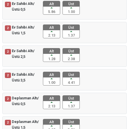
Ev Sahibi Altı/
Alt
Üst
2
Üstü 0,5
5.86
1.00
Ev Sahibi Altı/
Alt
Üst
2
Üstü 1,5
2.13
1.37
Ev Sahibi Altı/
Alt
Üst
2
Üstü 2,5
1.28
2.38
Ev Sahibi Altı/
Alt
Üst
2
Üstü 3,5
1.00
4.41
Deplasman Altı/
Alt
Üst
2
Üstü 0,5
2.13
1.37
Deplasman Altı/
Alt
Üst
2
Üstü 1,5