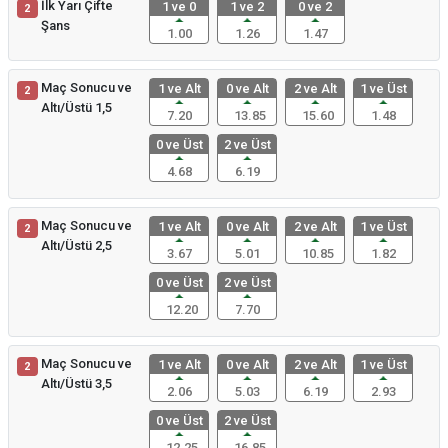
İlk Yarı Çifte
1 ve 0
1 ve 2
0 ve 2
2
Şans
1.00
1.26
1.47
Maç Sonucu ve
1 ve Alt
0 ve Alt
2 ve Alt
1 ve Üst
2
Altı/Üstü 1,5
7.20
13.85
15.60
1.48
0 ve Üst
2 ve Üst
4.68
6.19
Maç Sonucu ve
1 ve Alt
0 ve Alt
2 ve Alt
1 ve Üst
2
Altı/Üstü 2,5
3.67
5.01
10.85
1.82
0 ve Üst
2 ve Üst
12.20
7.70
Maç Sonucu ve
1 ve Alt
0 ve Alt
2 ve Alt
1 ve Üst
2
Altı/Üstü 3,5
2.06
5.03
6.19
2.93
0 ve Üst
2 ve Üst
12.25
16.85