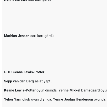
Mathias Jensen
sarı kart gördü
GOL!
Keane Lewis-Potter
Sepp van den Berg
asist yaptı.
Keane Lewis-Potter
oyun dışında. Yerine
Mikkel Damsgaard
oyu
Yehor Yarmoliuk
oyun dışında. Yerine
Jordan Henderson
oyunda.