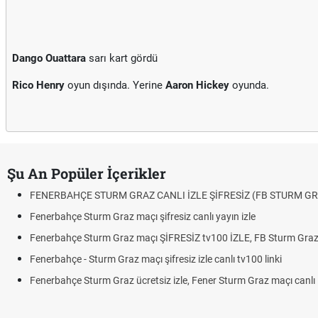
Dango Ouattara
sarı kart gördü
Rico Henry
oyun dışında. Yerine
Aaron Hickey
oyunda.
Şu An Popüler İçerikler
FENERBAHÇE STURM GRAZ CANLI İZLE ŞİFRESİZ (FB STURM GR
Fenerbahçe Sturm Graz maçı şifresiz canlı yayın izle
Fenerbahçe Sturm Graz maçı ŞİFRESİZ tv100 İZLE, FB Sturm Graz 
Fenerbahçe - Sturm Graz maçı şifresiz izle canlı tv100 linki
Fenerbahçe Sturm Graz ücretsiz izle, Fener Sturm Graz maçı canlı l