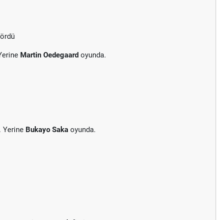
gördü
Yerine
Martin Oedegaard
oyunda.
. Yerine
Bukayo Saka
oyunda.