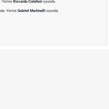
. Yerine
Riccardo Calafiori
oyunda.
nda. Yerine
Gabriel Martinelli
oyunda.