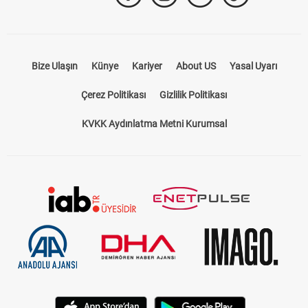
Bize Ulaşın
Künye
Kariyer
About US
Yasal Uyarı
Çerez Politikası
Gizlilik Politikası
KVKK Aydınlatma Metni Kurumsal