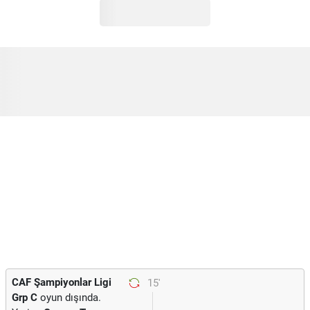
CAF Şampiyonlar Ligi
15'
Grp C
oyun dışında.