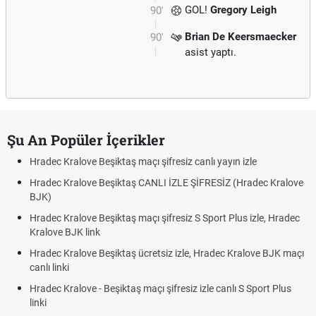
GOL!
Gregory Leigh
90'
Brian De Keersmaecker
90'
asist yaptı.
Şu An Popüler İçerikler
Hradec Kralove Beşiktaş maçı şifresiz canlı yayın izle
Hradec Kralove Beşiktaş CANLI İZLE ŞİFRESİZ (Hradec Kralove
BJK)
Hradec Kralove Beşiktaş maçı şifresiz S Sport Plus izle, Hradec
Kralove BJK link
Hradec Kralove Beşiktaş ücretsiz izle, Hradec Kralove BJK maçı
canlı linki
Hradec Kralove - Beşiktaş maçı şifresiz izle canlı S Sport Plus
linki